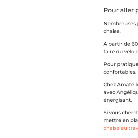
Pour aller 
Nombreuses 
chaise.
A partir de 60
faire du vélo
Pour pratiquer
confortables.
Chez Amaté le
avec Angéliqu
énergisant.
Si vous cherc
mettre en pla
chaise au trav