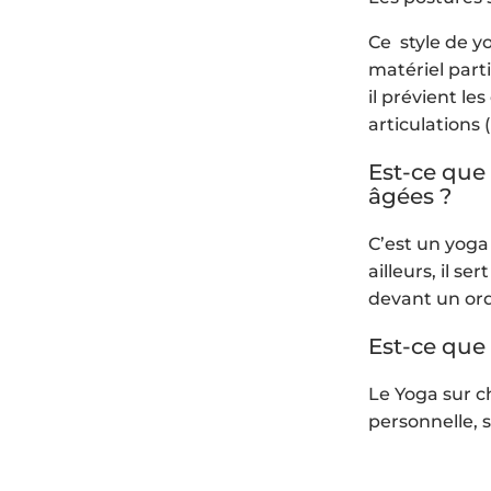
Ce style de yo
matériel parti
il prévient le
articulations (
Est-ce que
âgées ?
C’est un yoga
ailleurs, il s
devant un ord
Est-ce que 
Le Yoga sur c
personnelle, 