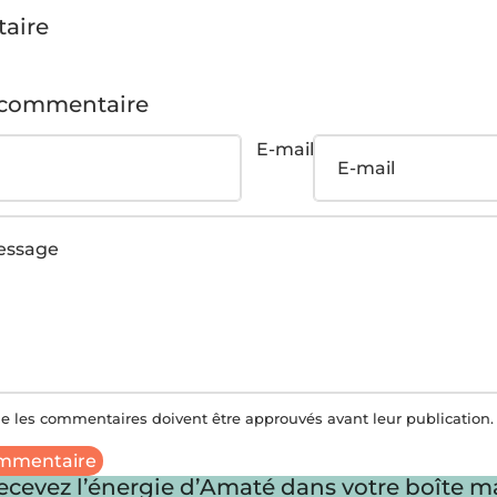
aire
 commentaire
E-mail
ue les commentaires doivent être approuvés avant leur publication.
ommentaire
ecevez l’énergie d’Amaté dans votre boîte ma