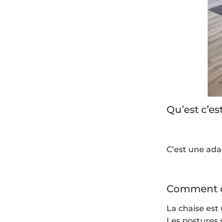
Qu’est c’es
C’est une ada
Comment ça
La chaise est
Les postures 