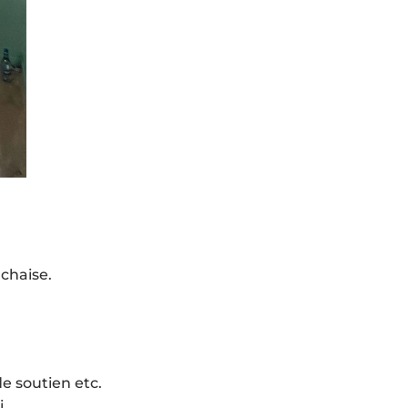
 chaise.
e soutien etc.
.