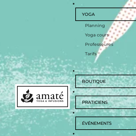
YOGA
Planning
Yoga cours
Professeures
Tarifs
BOUTIQUE
PRATICIENS
ÉVÉNEMENTS