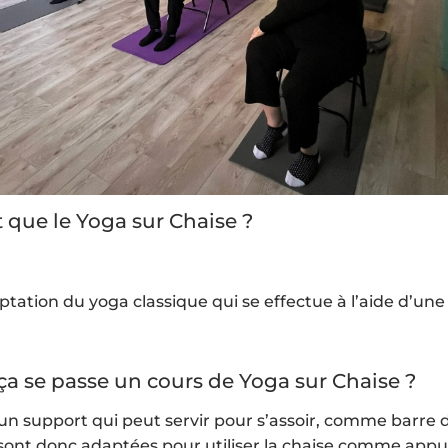
t que le Yoga sur Chaise ?
ptation du yoga classique qui se effectue à l’aide d’une
 se passe un cours de Yoga sur Chaise ?
 un support qui peut servir pour s’assoir, comme barre d
sont donc adaptées pour utiliser la chaise comme appui