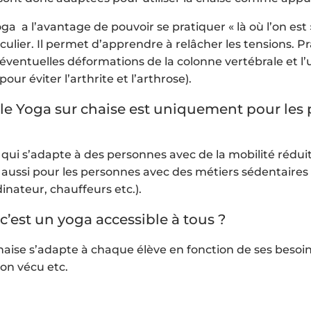
ga a l’avantage de pouvoir se pratiquer « là où l’on est 
culier. Il permet d’apprendre à relâcher les tensions. P
s éventuelles déformations de la colonne vertébrale et l
pour éviter l’arthrite et l’arthrose).
 le Yoga sur chaise est uniquement pour les
 qui s’adapte à des personnes avec de la mobilité rédui
ert aussi pour les personnes avec des métiers sédentaires 
inateur, chauffeurs etc.).
c’est un yoga accessible à tous ?
haise s’adapte à chaque élève en fonction de ses besoins
son vécu etc.