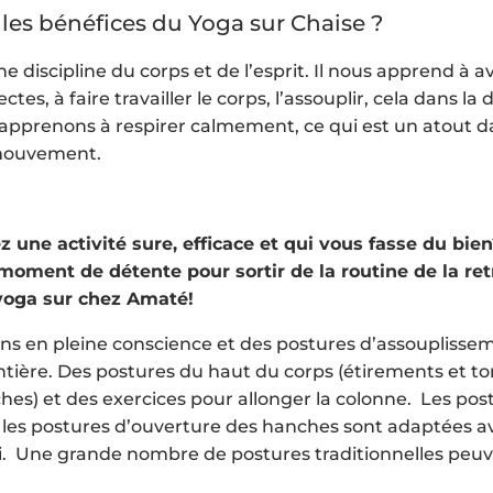
 les bénéfices du Yoga sur Chaise ?
e discipline du corps et de l’esprit. Il nous apprend à a
ctes, à faire travailler le corps, l’assouplir, cela dans la
 apprenons à respirer calmement, ce qui est un atout d
mouvement.
 une activité sure, efficace et qui vous fasse du bie
oment de détente pour sortir de la routine de la ret
 yoga sur chez Amaté!
ons en pleine conscience et des postures d’assouplissem
ntière. Des postures du haut du corps (étirements et tor
hes) et des exercices pour allonger la colonne. Les p
u les postures d’ouverture des hanches sont adaptées av
 Une grande nombre de postures traditionnelles peuv