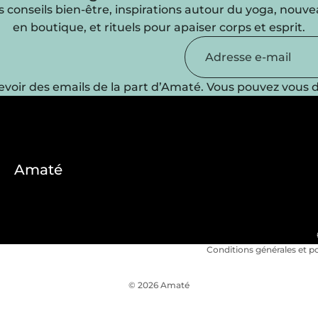
 conseils bien-être, inspirations autour du yoga, nouv
en boutique, et rituels pour apaiser corps et esprit.
evoir des emails de la part d’Amaté. Vous pouvez vous d
Amaté
Politique de confidentia
Mentions légales
Conditions générales d
Conditions générales et po
© 2026
Amaté