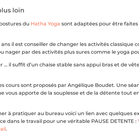
plus loin
postures du
Hatha Yoga
sont adaptées pour être faites
 ans il est conseiller de changer les activités classique
 ou nager par des activités plus sures comme le yoga pou
 … il suffit d’un chaise stable sans appui bras et de vê
s cours sont proposés par
Angélique Boudet. Une séa
e vous apporte de la souplesse et de la détente tout e
her à pratiquer au bureau voici un lien avec quelques ex
ce dans le travail pour une véritable PAUSE DETENTE :
ail
.