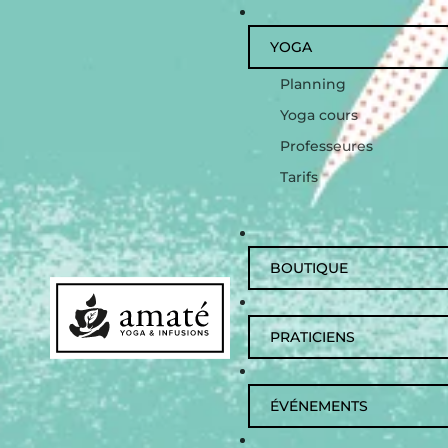
YOGA
Planning
Yoga cours
Professeures
Tarifs
BOUTIQUE
PRATICIENS
ÉVÉNEMENTS