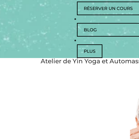
RÉSERVER UN COURS
BLOG
PLUS
Atelier de Yin Yoga et Automa