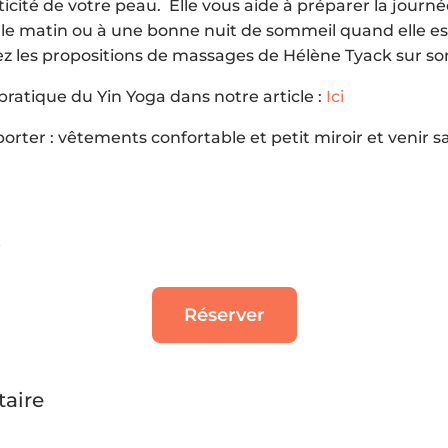
sticité de votre peau. Elle vous aide à préparer la journ
 le matin ou à une bonne nuit de sommeil quand elle es
ez les propositions de massages de Hélène Tyack sur son 
pratique du Yin Yoga dans notre article :
Ici
orter : vêtements confortable et petit miroir et venir s
e
Réserver
aire