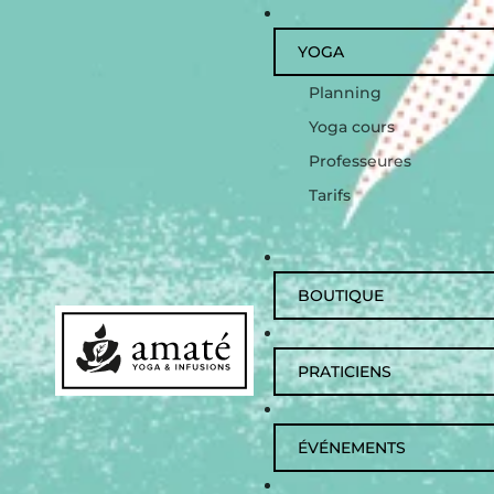
YOGA
Planning
Yoga cours
Professeures
Tarifs
BOUTIQUE
PRATICIENS
ÉVÉNEMENTS