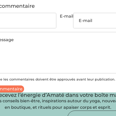
 commentaire
E-mail
ue les commentaires doivent être approuvés avant leur publication.
ommentaire
ecevez l’énergie d’Amaté dans votre boîte ma
 conseils bien-être, inspirations autour du yoga, nouv
en boutique, et rituels pour apaiser corps et esprit.