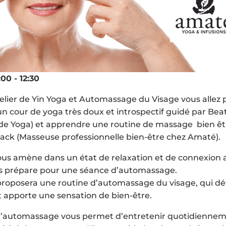
:00 - 12:30
telier de Yin Yoga et Automassage du Visage vous allez 
un cour de yoga très doux et introspectif guidé par Beat
 de Yoga) et apprendre une routine de massage bien ê
ack (Masseuse professionnelle bien-être chez Amaté).
ous amène dans un état de relaxation et de connexion 
us prépare pour une séance d’automassage.
proposera une routine d’automassage du visage, qui d
 apporte une sensation de bien-être.
d’automassage vous permet d’entretenir quotidiennem