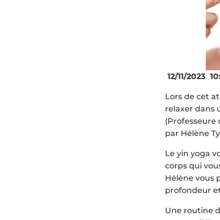
12/11/2023 10
Lors de cet a
relaxer dans 
(Professeure
par Hélène Ty
Le yin yoga v
corps qui vo
Hélène vous 
profondeur et
Une routine 